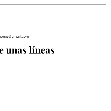
chones@gmail.com
e unas líneas