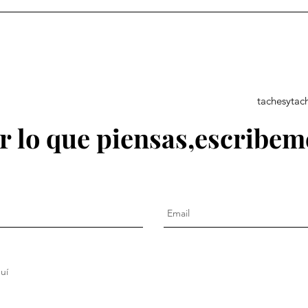
tachesyta
 lo que piensas,escribem