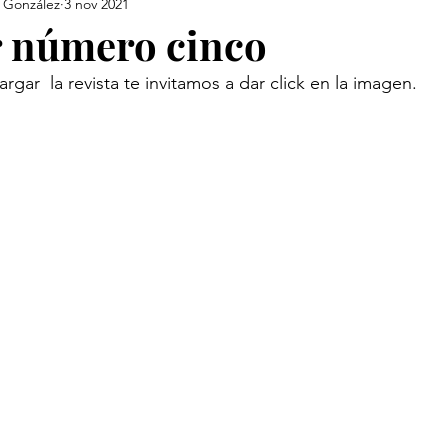
 González
3 nov 2021
 número cinco
argar  la revista te invitamos a dar click en la imagen.