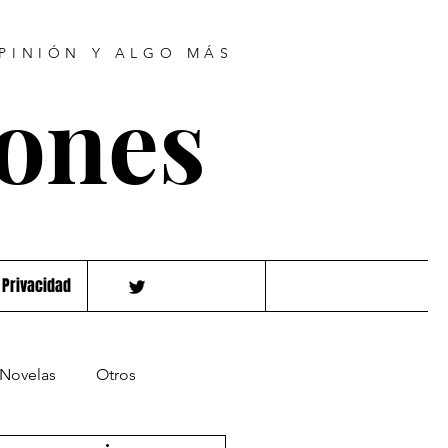
OPINIÓN Y ALGO MÁS
hones
 Privacidad
Novelas
Otros