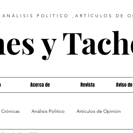
ANÁLISIS POLÍTICO ,ARTÍCULOS DE 
es y Tac
a
Acerca de
Revista
Aviso de
Crónicas
Análisis Polìtico
Artículos de Opinión