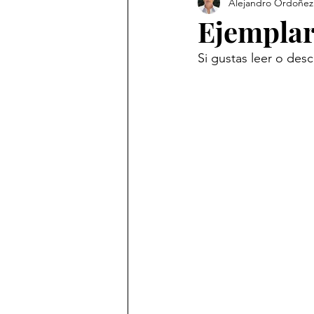
Alejandro Ordoñez
Revista
Ejemplar
Si gustas leer o desc