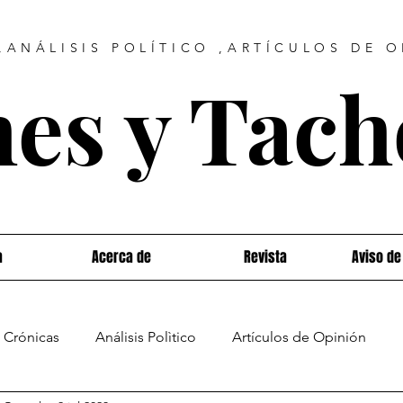
ANÁLISIS POLÍTICO ,ARTÍCULOS DE 
es y Tac
a
Acerca de
Revista
Aviso de
Crónicas
Análisis Polìtico
Artículos de Opinión