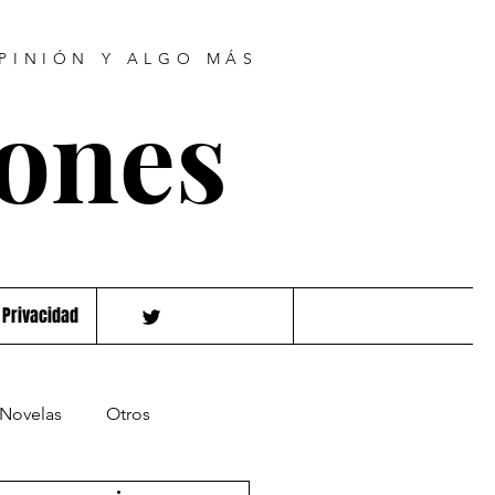
OPINIÓN Y ALGO MÁS
hones
 Privacidad
Novelas
Otros