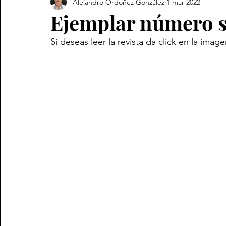
Alejandro Ordoñez González
1 mar 2022
Revista
Ejemplar número s
Si deseas leer la revista da click en la imag