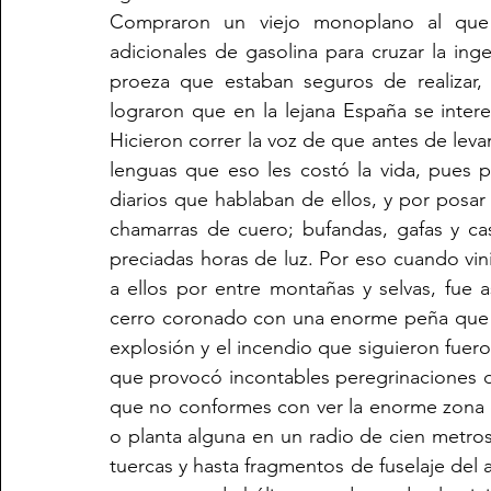
Compraron un viejo monoplano al que q
adicionales de gasolina para cruzar la inge
proeza que estaban seguros de realizar, d
lograron que en la lejana España se inter
Hicieron correr la voz de que antes de levan
lenguas que eso les costó la vida, pues p
diarios que hablaban de ellos, y por posar
chamarras de cuero; bufandas, gafas y cas
preciadas horas de luz. Por eso cuando vini
a ellos por entre montañas y selvas, fue 
cerro coronado con una enorme peña que l
explosión y el incendio que siguieron fuero
que provocó incontables peregrinaciones d
que no conformes con ver la enorme zona q
o planta alguna en un radio de cien metros 
tuercas y hasta fragmentos de fuselaje del a