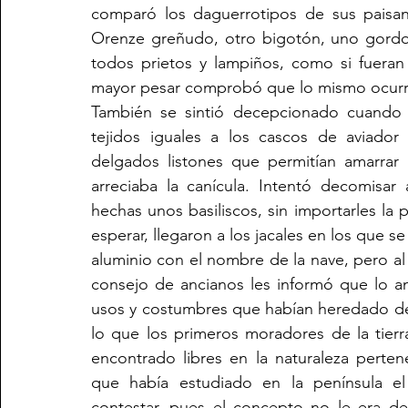
comparó los daguerrotipos de sus paisan
Orenze greñudo, otro bigotón, uno gordo y
todos prietos y lampiños, como si fuera
mayor pesar comprobó que lo mismo ocurrí
También se sintió decepcionado cuando v
tejidos iguales a los cascos de aviador 
delgados listones que permitían amarrar 
arreciaba la canícula. Intentó decomisar
hechas unos basiliscos, sin importarles la
esperar, llegaron a los jacales en los que 
aluminio con el nombre de la nave, pero al 
consejo de ancianos les informó que lo an
usos y costumbres que habían heredado de l
lo que los primeros moradores de la tierr
encontrado libres en la naturaleza perten
que había estudiado en la península el 
contestar, pues el concepto no le era des