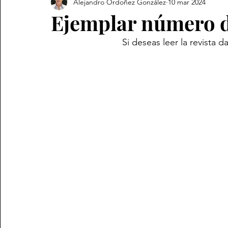
Alejandro Ordoñez González
10 mar 2024
Revista
Ejemplar número d
                            Si deseas l