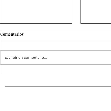
Comentarios
Escribir un comentario...
Después de
Los enemigos de Dios