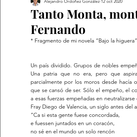
Alejandro Ordoñez González
12 oct 2020
Revista
Tanto Monta, mont
Fernando
* Fragmento de mi novela “Bajo la higuera
Un país dividido. Grupos de nobles empeña
Una patria que no era, pero que aspira
parcialmente por los moros desde hacía o
que se cansó de ser. Sólo el empeño, el co
a esas fuerzas empeñadas en neutralizarse e
Fray Diego de Valencia, un siglo antes del 
“Ca si esta gente fuese concordada,
e fuessen juntados en un coracón,
no sé en el mundo un solo rencón