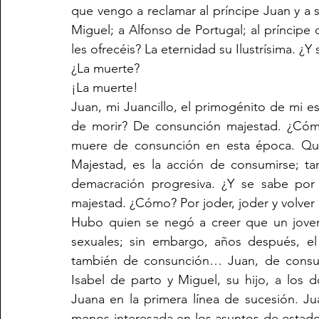
que vengo a reclamar al príncipe Juan y a su
Miguel; a Alfonso de Portugal; al príncipe
les ofrecéis? La eternidad su Ilustrísima. ¿
¿La muerte?
¡La muerte!
Juan, mi Juancillo, el primogénito de mi e
de morir? De consunción majestad. ¿Cómo
muere de consunción en esta época. Que 
Majestad, es la acción de consumirse; tam
demacración progresiva. ¿Y se sabe por 
majestad. ¿Cómo? Por joder, joder y volver a
Hubo quien se negó a creer que un joven
sexuales; sin embargo, años después, el
también de consunción… Juan, de consun
Isabel de parto y Miguel, su hijo, a los 
Juana en la primera línea de sucesión. Ju
menos interesada en los asuntos de estado