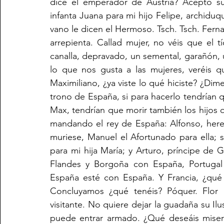
dice el emperador de Austria? Acepto su 
infanta Juana para mi hijo Felipe, archidu
vano le dicen el Hermoso. Tsch. Tsch. Fern
arrepienta. Callad mujer, no véis que el 
canalla, depravado, un semental, garañón,
lo que nos gusta a las mujeres, veréis q
Maximiliano, ¿ya viste lo qué hiciste? ¿Dime
trono de España, si para hacerlo tendrían q
Max, tendrían que morir también los hijos q
mandando el rey de España: Alfonso, herede
muriese, Manuel el Afortunado para ella; 
para mi hija María; y Arturo, príncipe de G
Flandes y Borgoña con España, Portugal 
España esté con España. Y Francia, ¿qué l
Concluyamos ¿qué tenéis? Póquer. Flor 
visitante. No quiere dejar la guadaña su Il
puede entrar armado. ¿Qué deseáis misera