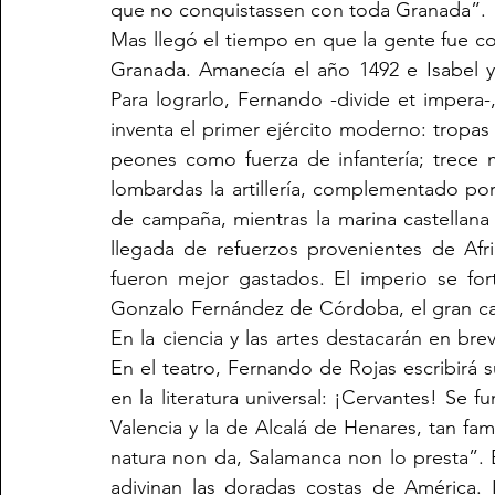
que no conquistassen con toda Granada”.
Mas llegó el tiempo en que la gente fue c
Granada. Amanecía el año 1492 e Isabel y
Para lograrlo, Fernando -divide et impera-
inventa el primer ejército moderno: tropas
peones como fuerza de infantería; trece mil
lombardas la artillería, complementado por
de campaña, mientras la marina castellana p
llegada de refuerzos provenientes de Afr
fueron mejor gastados. El imperio se forta
Gonzalo Fernández de Córdoba, el gran capit
En la ciencia y las artes destacarán en bre
En el teatro, Fernando de Rojas escribirá 
en la literatura universal: ¡Cervantes! Se fu
Valencia y la de Alcalá de Henares, tan fa
natura non da, Salamanca non lo presta”. E
adivinan las doradas costas de América. 