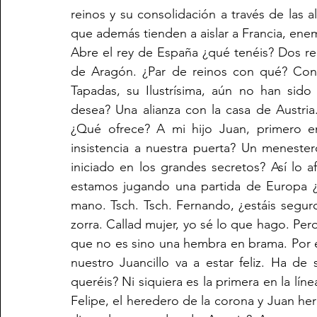
reinos y su consolidación a través de las a
que además tienden a aislar a Francia, enem
Abre el rey de España ¿qué tenéis? Dos rein
de Aragón. ¿Par de reinos con qué? Con 
Tapadas, su Ilustrísima, aún no han sido
desea? Una alianza con la casa de Austria
¿Qué ofrece? A mi hijo Juan, primero en
insistencia a nuestra puerta? Un menester
iniciado en los grandes secretos? Así lo a
estamos jugando una partida de Europa ¿
mano. Tsch. Tsch. Fernando, ¿estáis seguro
zorra. Callad mujer, yo sé lo que hago. Pero
que no es sino una hembra en brama. Por e
nuestro Juancillo va a estar feliz. Ha de 
queréis? Ni siquiera es la primera en la lín
Felipe, el heredero de la corona y Juan he